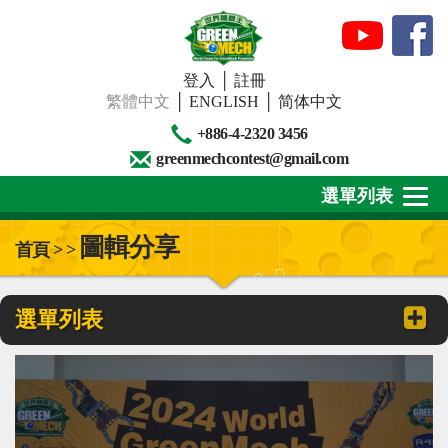
登入
│
註冊
繁體中文
│
ENGLISH
│
简体中文
+886-4-2320 3456
greenmechcontest@gmail.com
選單列表
圖輯分享
首頁 > >
關於我們
最新消息
選單列表
下載專區
賽事活動
精彩回顧