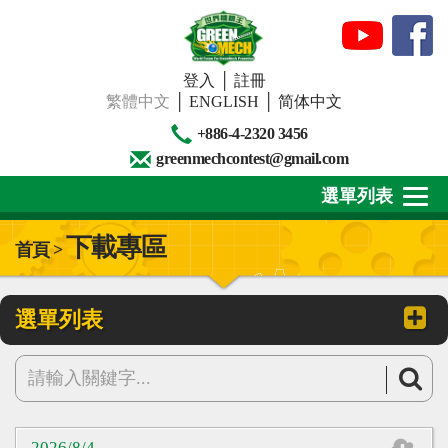
登入
│
註冊
繁體中文
│
ENGLISH
│
简体中文
+886-4-2320 3456
greenmechcontest@gmail.com
選單列表
下載專區
首頁 >
關於我們
最新消息
選單列表
下載專區
賽事活動
精彩回顧
2026/8/4