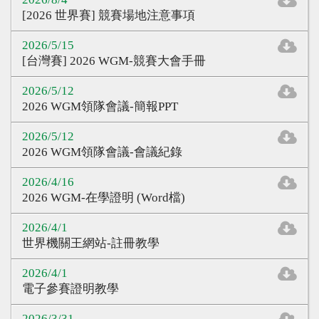
心得分享
[2026 世界賽] 競賽場地注意事項
Q&A專區
2026/5/15
[台灣賽] 2026 WGM-競賽大會手冊
友情連結
2026/5/12
CQ認證
2026 WGM領隊會議-簡報PPT
認證題庫
2026/5/12
2026 WGM領隊會議-會議紀錄
教師認證
2026/4/16
認證查詢
2026 WGM-在學證明 (Word檔)
認證研習
2026/4/1
參賽證明
世界機關王網站-註冊教學
2026/4/1
電子參賽證明教學
2026/3/31