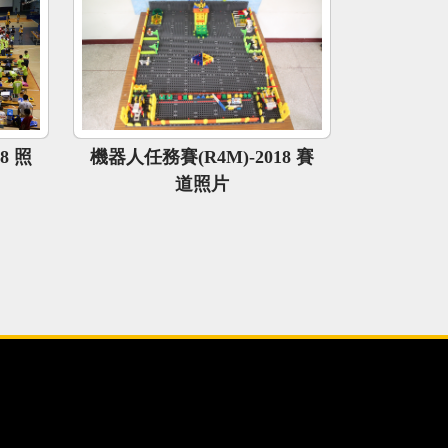
8 照
機器人任務賽(R4M)-2018 賽
道照片