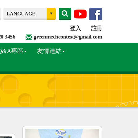
登入
註冊
20 3456
greenmechcontest@gmail.com
Q&A專區
友情連結