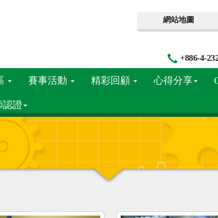
網站地圖
+886-4-23
區
賽事活動
精彩回顧
心得分享
師認證