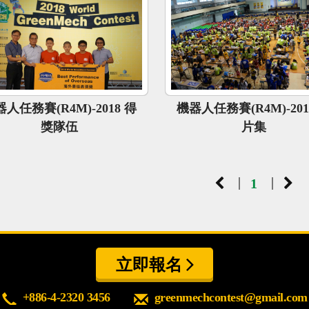
人任務賽(R4M)-2018 得
機器人任務賽(R4M)-201
獎隊伍
片集
|
|
1
立即報名
+886-4-2320 3456
greenmechcontest@gmail.com