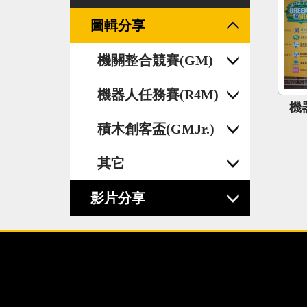
圖輯分享
機關整合競賽(GM)
機器人任務賽(R4M)
機器
積木創客盃(GMJr.)
其它
影片分享