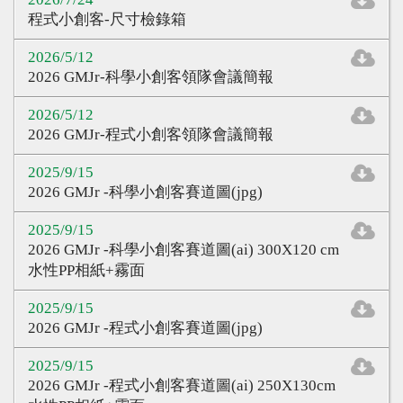
心得分享
程式小創客-尺寸檢錄箱
Q&A專區
2026/5/12
2026 GMJr-科學小創客領隊會議簡報
友情連結
2026/5/12
CQ認證
2026 GMJr-程式小創客領隊會議簡報
認證題庫
2025/9/15
2026 GMJr -科學小創客賽道圖(jpg)
教師認證
2025/9/15
認證查詢
2026 GMJr -科學小創客賽道圖(ai) 300X120 cm
水性PP相紙+霧面
認證研習
參賽證明
2025/9/15
2026 GMJr -程式小創客賽道圖(jpg)
2025/9/15
2026 GMJr -程式小創客賽道圖(ai) 250X130cm