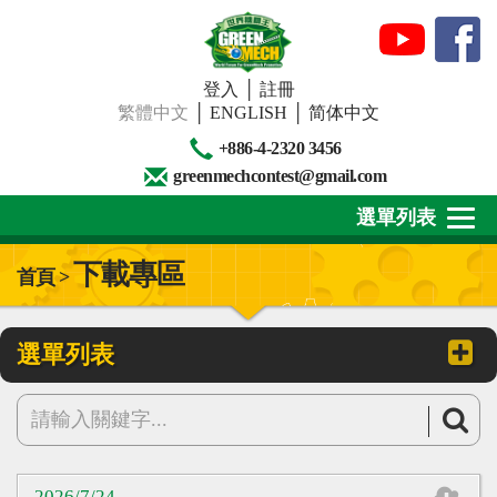
登入
│
註冊
繁體中文
│
ENGLISH
│
简体中文
+886-4-2320 3456
greenmechcontest@gmail.com
選單列表
下載專區
首頁 >
關於我們
最新消息
選單列表
下載專區
賽事活動
精彩回顧
2026/7/24