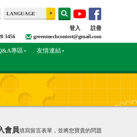
登入
註冊
20 3456
greenmechcontest@gmail.com
Q&A專區
友情連結
入會員
填寫留言表單，並將您寶貴的問題