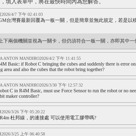
見，填入表單中，將在最快時間內為您解答。
026/4/7 下午 02:41:03
26GM台灣賽最新回覆為一板一關，但是簡章並無此規定，若是
上下兩個機關並視為一關卡，但仍須符合一板一關，亦即其中一
A ANTON MANDIRO2026/4/2 下午 11:41:55
4M Basic: if Robot C bringing the cubes and suddenly there is error on 
ng area and also the cubes that the robot bring together?
A ANTON MANDIRO2026/3/30 下午 12:57:32
obot C in R4M Basic, must use Force Sensor to run the robot or no need
bit maker controller?
026/3/26 下午 05:20:22
 R4m 杜邦線，的連接處 可以使用電工膠帶嗎?
026/3/25 上午 06:40:58