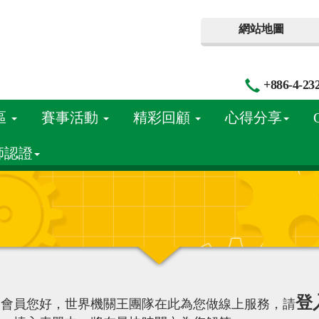
網站地圖
+886-4-23
區
賽事活動
精彩回顧
心得分享
師認證
登
的會員您好，世界機關王團隊在此為您做線上服務，請