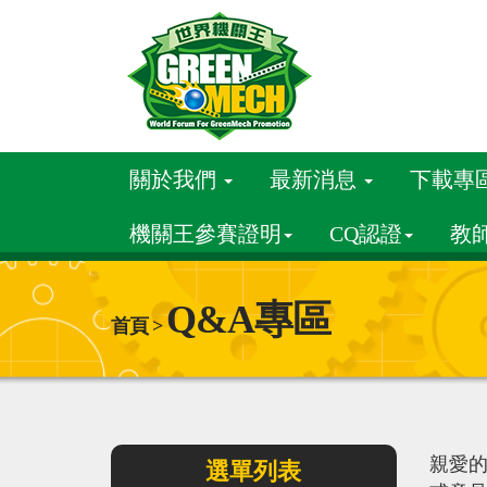
關於我們
最新消息
下載專
機關王參賽證明
CQ認證
教
Q&A專區
首頁 >
親愛
選單列表