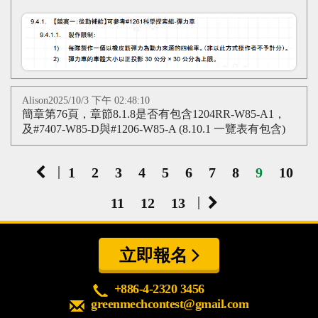
Alison2025/10/3 下午 02:48:10
簡章第76頁，章節8.1.8是否有包含1204RR-W85-A1，
及#7407-W85-D與#1206-W85-A (8.10.1 一覽表有包含)
|
1
2
3
4
5
6
7
8
9
10
|
11
12
13
立即報名
+886-4-2320 3456
greenmechcontest@gmail.com