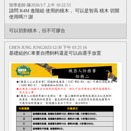
指導老師-陳2026/1/7 上午 10:22:53
心得分享
請問 R4M 進階組 使用的積木， 可以是智高 積木 切開
使用嗎?? 謝
Q&A專區
友情連結
可以切割積木，但不可膠合
CQ認證
CHEN JUNG JUNG2025/12/30 下午 03:25:16
認證題庫
基礎組的C車要自撈飼料還是可以由選手放置
教師認證
認證查詢
認證研習
參賽證明