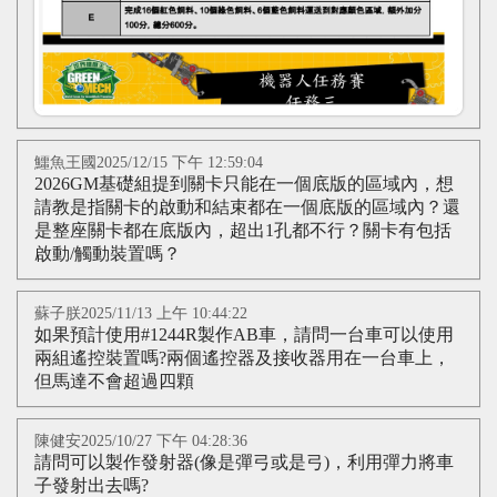
鱷魚王國2025/12/15 下午 12:59:04
2026GM基礎組提到關卡只能在一個底版的區域內，想
請教是指關卡的啟動和結束都在一個底版的區域內？還
是整座關卡都在底版內，超出1孔都不行？關卡有包括
啟動/觸動裝置嗎？
蘇子朕2025/11/13 上午 10:44:22
如果預計使用#1244R製作AB車，請問一台車可以使用
兩組遙控裝置嗎?兩個遙控器及接收器用在一台車上，
但馬達不會超過四顆
陳健安2025/10/27 下午 04:28:36
請問可以製作發射器(像是彈弓或是弓)，利用彈力將車
子發射出去嗎?