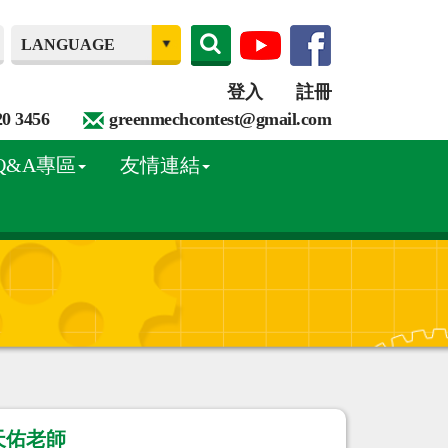
登入
註冊
20 3456
greenmechcontest@gmail.com
Q&A專區
友情連結
天佑老師