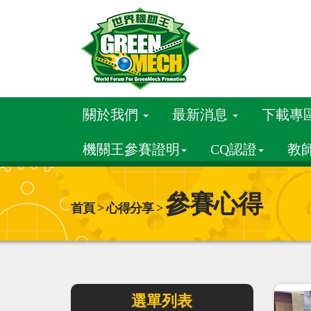
關於我們
最新消息
下載專
機關王參賽證明
CQ認證
教
參賽心得
首頁 > 心得分享 >
選單列表