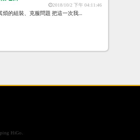
2018/10/2 下午 04:11:46
煩的組裝、克服問題 把這一次我...
ping HiGo
.