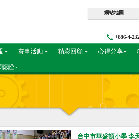
網站地圖
+886-4-23
區
賽事活動
精彩回顧
心得分享
師認證
台中市華盛頓小學 李