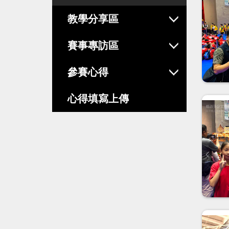
教學分享區
賽事專訪區
參賽心得
心得填寫上傳