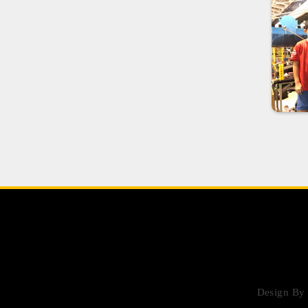
Design B