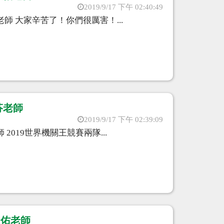
2019/9/17 下午 02:40:49
師 大家辛苦了！你們很厲害！...
芬老師
2019/9/17 下午 02:39:09
2019世界機關王競賽兩隊...
天佑老師