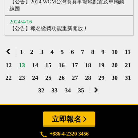
【公告】2024 WGM台灣賽賽事場地配置及車輛動
線圖
2024/4/16
【公告】報名繳費功能重新開放！
|
1
2
3
4
5
6
7
8
9
10
11
12
13
14
15
16
17
18
19
20
21
22
23
24
25
26
27
28
29
30
31
|
32
33
34
35
立即報名
+886-4-2320 3456