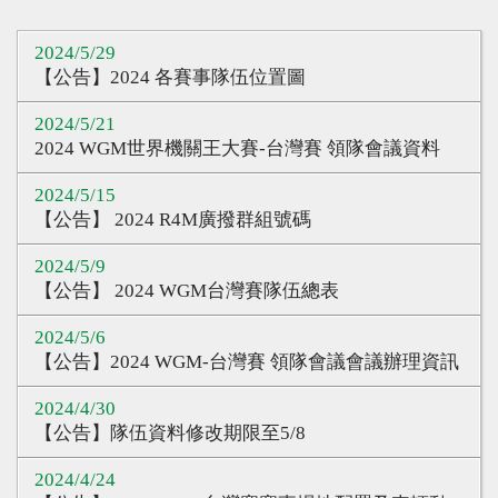
心得分享
2024/5/29
Q&A專區
【公告】2024 各賽事隊伍位置圖
友情連結
2024/5/21
2024 WGM世界機關王大賽-台灣賽 領隊會議資料
CQ認證
2024/5/15
認證題庫
【公告】 2024 R4M廣撥群組號碼
教師認證
2024/5/9
認證查詢
【公告】 2024 WGM台灣賽隊伍總表
認證研習
2024/5/6
【公告】2024 WGM-台灣賽 領隊會議會議辦理資訊
參賽證明
2024/4/30
【公告】隊伍資料修改期限至5/8
2024/4/24