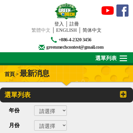
登入
│
註冊
繁體中文
│
ENGLISH
│
简体中文
+886-4-2320 3456
greenmechcontest@gmail.com
選單列表
最新消息
首頁 >
關於我們
最新消息
選單列表
下載專區
年份
賽事活動
月份
精彩回顧