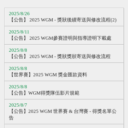
心得分享
2025/8/26
Q&A專區
【公告】 2025 WGM - 獎狀後續寄送與修改流程(2)
友情連結
2025/8/11
【公告】 2025 WGM參賽證明與指導證明下載處
CQ認證
2025/8/8
認證題庫
【公告】 2025 WGM - 獎狀獎狀寄送與修改流程
教師認證
2025/8/8
認證查詢
【世界賽】2025 WGM 獎金匯款資料
認證研習
2025/8/8
【公告】WGM得獎隊伍影片規範
參賽證明
2025/8/7
【公告】2025 WGM 世界賽 & 台灣賽 - 得獎名單公
告