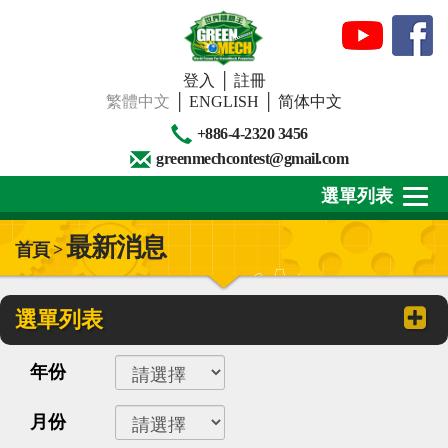
登入
│
註冊
繁體中文
│
ENGLISH
│
简体中文
+886-4-2320 3456
greenmechcontest@gmail.com
選單列表
最新消息
首頁 >
關於我們
最新消息
選單列表
下載專區
年份
賽事活動
月份
精彩回顧