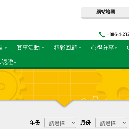
網站地圖
+886-4-23
區
賽事活動
精彩回顧
心得分享
師認證
年份
月份