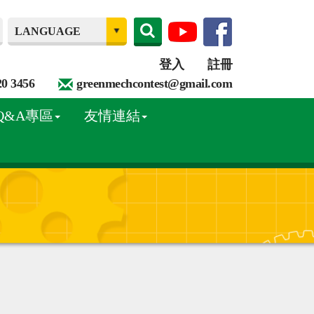
登入
註冊
20 3456
greenmechcontest@gmail.com
Q&A專區
友情連結