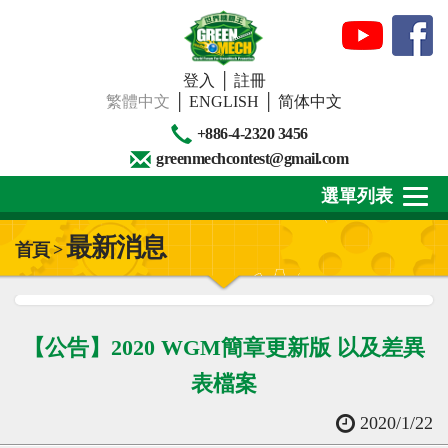
登入
│
註冊
繁體中文
│
ENGLISH
│
简体中文
+886-4-2320 3456
greenmechcontest@gmail.com
選單列表
最新消息
首頁 >
關於我們
最新消息
【公告】2020 WGM簡章更新版 以及差異
下載專區
表檔案
賽事活動
2020/1/22
精彩回顧