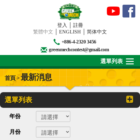
登入
│
註冊
繁體中文
│
ENGLISH
│
简体中文
+886-4-2320 3456
greenmechcontest@gmail.com
選單列表
最新消息
首頁 >
關於我們
最新消息
選單列表
下載專區
年份
賽事活動
月份
精彩回顧