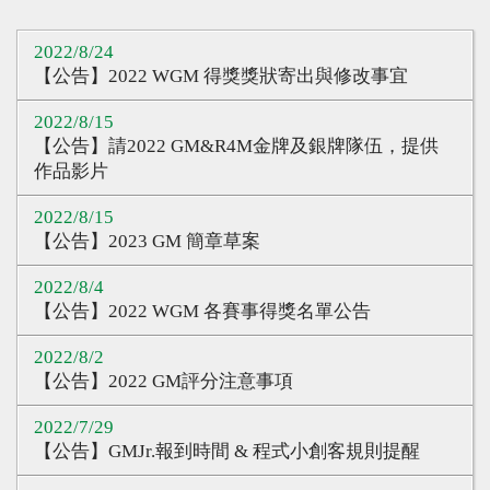
心得分享
2022/8/24
Q&A專區
【公告】2022 WGM 得獎獎狀寄出與修改事宜
友情連結
2022/8/15
【公告】請2022 GM&R4M金牌及銀牌隊伍，提供
CQ認證
作品影片
認證題庫
2022/8/15
【公告】2023 GM 簡章草案
教師認證
認證查詢
2022/8/4
【公告】2022 WGM 各賽事得獎名單公告
認證研習
2022/8/2
參賽證明
【公告】2022 GM評分注意事項
2022/7/29
【公告】GMJr.報到時間 & 程式小創客規則提醒