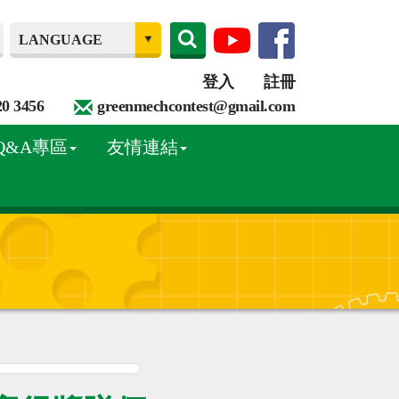
登入
註冊
20 3456
greenmechcontest@gmail.com
Q&A專區
友情連結