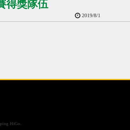
界賽得獎隊伍
2019/8/1
ping HiGo
.