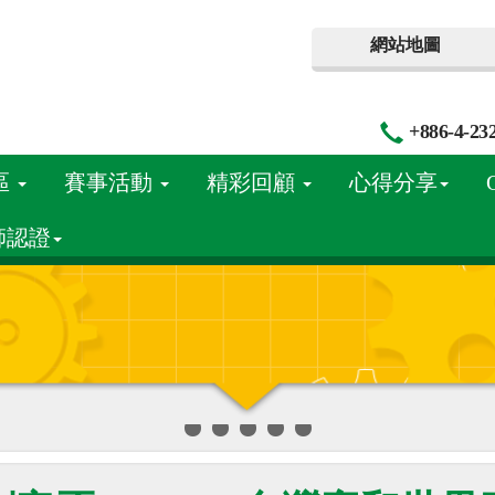
網站地圖
+886-4-23
區
賽事活動
精彩回顧
心得分享
師認證