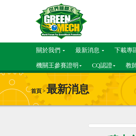
關於我們
最新消息
下載專
機關王參賽證明
CQ認證
教
最新消息
首頁 >