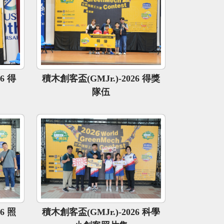
6 得
積木創客盃(GMJr.)-2026 得獎
隊伍
6 照
積木創客盃(GMJr.)-2026 科學