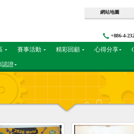
網站地圖
+886-4-23
區
賽事活動
精彩回顧
心得分享
師認證