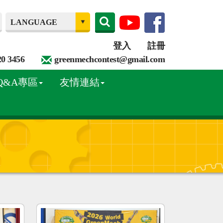
登入
註冊
20 3456
greenmechcontest@gmail.com
Q&A專區
友情連結