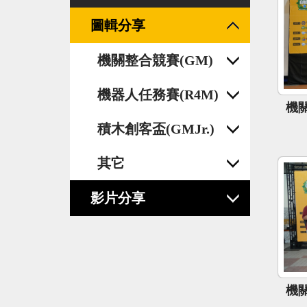
圖輯分享
機關整合競賽(GM)
機器人任務賽(R4M)
機關
積木創客盃(GMJr.)
其它
影片分享
機關