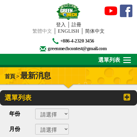
登入
│
註冊
繁體中文
│
ENGLISH
│
简体中文
+886-4-2320 3456
greenmechcontest@gmail.com
選單列表
最新消息
首頁 >
關於我們
最新消息
選單列表
下載專區
年份
賽事活動
月份
精彩回顧