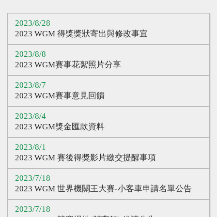
心得分享
2023/8/28
Q&A專區
2023 WGM 得獎獎狀寄出與修改事宜
友情連結
2023/8/8
2023 WGM賽事花絮照片分享
CQ認證
2023/8/7
認證題庫
2023 WGM賽事意見回饋
教師認證
2023/8/4
認證查詢
2023 WGM獎金匯款資料
認證研習
2023/8/1
2023 WGM 賽後得獎影片繳交提醒事項
參賽證明
2023/7/18
2023 WGM 世界機關王大賽-小客車申請名單公告
2023/7/18