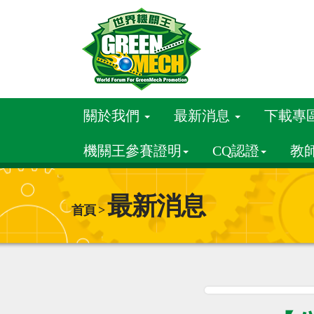
關於我們
最新消息
下載專
機關王參賽證明
CQ認證
教
最新消息
首頁 >