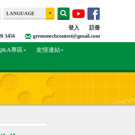
登入
註冊
20 3456
greenmechcontest@gmail.com
Q&A專區
友情連結