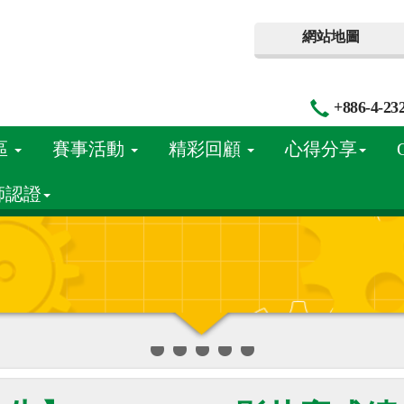
網站地圖
+886-4-23
區
賽事活動
精彩回顧
心得分享
師認證