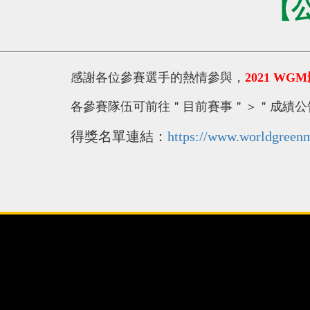
【公
感謝各位參賽選手的熱情參與，
2021 W
各參賽隊伍可前往＂目前賽事＂＞＂成績公
得獎名單連結：
https://www.worldgreenm