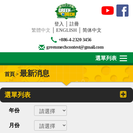
登入
│
註冊
繁體中文
│
ENGLISH
│
简体中文
+886-4-2320 3456
greenmechcontest@gmail.com
選單列表
最新消息
首頁 >
關於我們
最新消息
選單列表
下載專區
年份
賽事活動
月份
精彩回顧