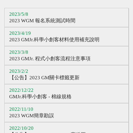
心得分享
2023/5/8
Q&A專區
2023 WGM 報名系統測試時間
友情連結
2023/4/19
2023 GMJr.科學小創客材料使用補充說明
CQ認證
2023/3/8
認證題庫
2023 GMJr. 程式小創客流程注意事項
教師認證
2023/2/2
認證查詢
【公告】2023 GM關卡標籤更新
認證研習
2022/12/22
GMJr.科學小創客 - 棉線規格
參賽證明
2022/11/10
2023 WGM簡章勘誤
2022/10/20