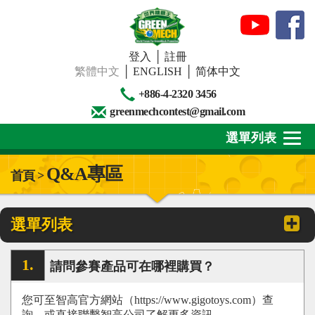
登入
│
註冊
繁體中文
│
ENGLISH
│
简体中文
+886-4-2320 3456
greenmechcontest@gmail.com
選單列表
Q&A專區
首頁 >
關於我們
最新消息
選單列表
下載專區
請問參賽產品可在哪裡購買？
賽事活動
您可至智高官方網站（https://www.gigotoys.com）查
精彩回顧
詢，或直接聯繫智高公司了解更多資訊。