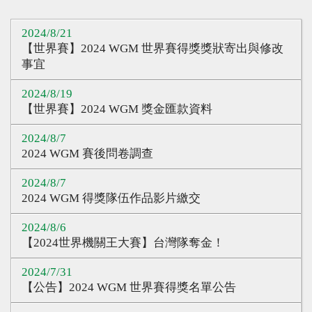
心得分享
2024/8/21
Q&A專區
【世界賽】2024 WGM 世界賽得獎獎狀寄出與修改
事宜
友情連結
2024/8/19
CQ認證
【世界賽】2024 WGM 獎金匯款資料
認證題庫
2024/8/7
2024 WGM 賽後問卷調查
教師認證
認證查詢
2024/8/7
2024 WGM 得獎隊伍作品影片繳交
認證研習
2024/8/6
參賽證明
【2024世界機關王大賽】台灣隊奪金！
2024/7/31
【公告】2024 WGM 世界賽得獎名單公告