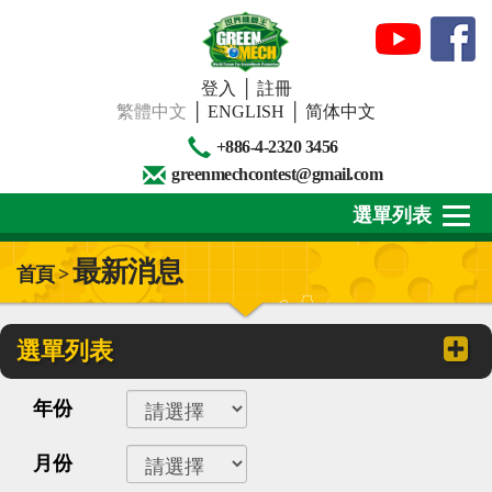
登入
│
註冊
繁體中文
│
ENGLISH
│
简体中文
+886-4-2320 3456
greenmechcontest@gmail.com
選單列表
最新消息
首頁 >
關於我們
最新消息
選單列表
下載專區
年份
賽事活動
月份
精彩回顧