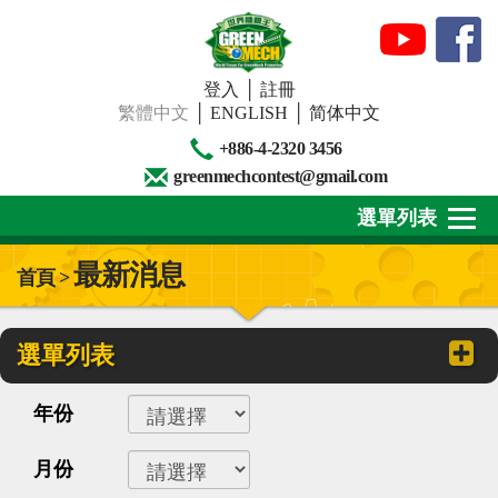
登入
│
註冊
繁體中文
│
ENGLISH
│
简体中文
+886-4-2320 3456
greenmechcontest@gmail.com
選單列表
最新消息
首頁 >
關於我們
最新消息
選單列表
下載專區
年份
賽事活動
月份
精彩回顧