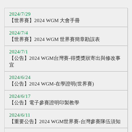
心得分享
2024/7/29
Q&A專區
【世界賽】2024 WGM 大會手冊
友情連結
2024/7/4
【世界賽】2024 WGM 世界賽簡章勘誤表
CQ認證
2024/7/1
認證題庫
【公告】2024 WGM台灣賽-得獎獎狀寄出與修改事
宜
教師認證
認證查詢
2024/6/24
【公告】2024 WGM-在學證明(世界賽)
認證研習
2024/6/17
參賽證明
【公告】電子參賽證明印製教學
2024/6/11
【重要公告】2024 WGM世界賽-台灣參賽隊伍須知