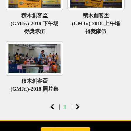
心得分享
積木創客盃
積木創客盃
Q&A專區
(GMJr.)-2018 下午場
(GMJr.)-2018 上午場
友情連結
得獎隊伍
得獎隊伍
CQ認證
認證題庫
教師認證
認證查詢
積木創客盃
認證研習
(GMJr.)-2018 照片集
參賽證明
|
|
1