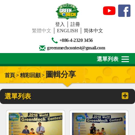
登入
│
註冊
繁體中文
│
ENGLISH
│
简体中文
+886-4-2320 3456
greenmechcontest@gmail.com
選單列表
圖輯分享
首頁 > 精彩回顧 >
關於我們
最新消息
選單列表
下載專區
賽事活動
精彩回顧