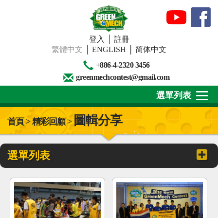
登入
│
註冊
繁體中文
│
ENGLISH
│
简体中文
+886-4-2320 3456
greenmechcontest@gmail.com
選單列表
圖輯分享
首頁 > 精彩回顧 >
關於我們
最新消息
選單列表
下載專區
賽事活動
精彩回顧