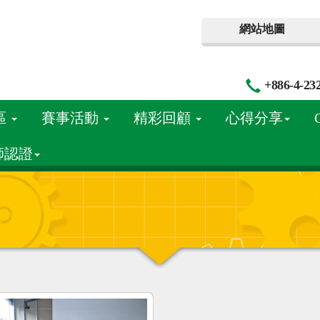
網站地圖
+886-4-23
區
賽事活動
精彩回顧
心得分享
師認證