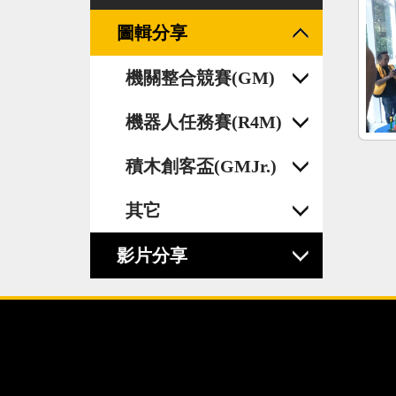
圖輯分享
機關整合競賽(GM)
機器人任務賽(R4M)
積木創客盃(GMJr.)
其它
影片分享