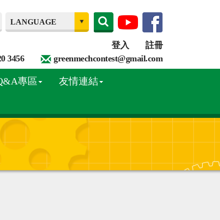
登入
註冊
20 3456
greenmechcontest@gmail.com
Q&A專區
友情連結