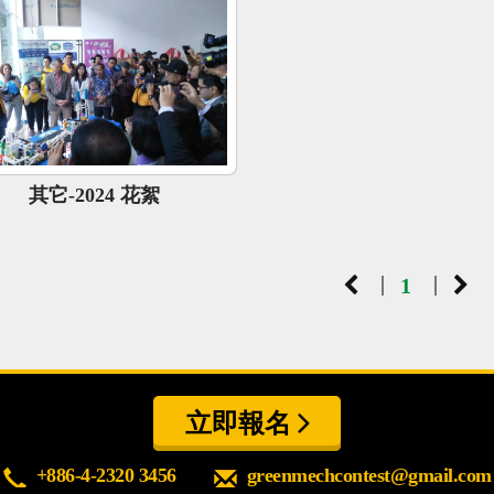
其它-2024 花絮
|
|
1
立即報名
+886-4-2320 3456
greenmechcontest@gmail.com