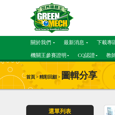
關於我們
最新消息
下載專
機關王參賽證明
CQ認證
教
圖輯分享
首頁 > 精彩回顧 >
選單列表