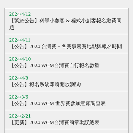
心得分享
2024/4/12
Q&A專區
【緊急公告】科學小創客 & 程式小創客報名繳費問
題
友情連結
2024/4/11
CQ認證
【公告】2024 台灣賽－各賽事競賽地點與報名時間
認證題庫
2024/4/10
【公告】2024 WGM台灣賽自行報名數量
教師認證
認證查詢
2024/4/8
【公告】報名系統即將開放測試!
認證研習
2024/3/6
參賽證明
【公告】2024 WGM 世界賽參加意願調查表
2024/2/21
【更新】2024 WGM台灣賽簡章勘誤總表