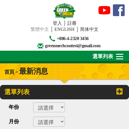
登入
│
註冊
繁體中文
│
ENGLISH
│
简体中文
+886-4-2320 3456
greenmechcontest@gmail.com
選單列表
最新消息
首頁 >
關於我們
最新消息
選單列表
下載專區
年份
賽事活動
月份
精彩回顧