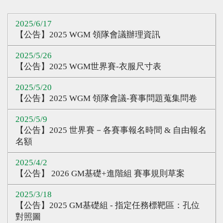
心得分享
2025/6/17
Q&A專區
【公告】2025 WGM 領隊會議辦理資訊
友情連結
2025/5/26
【公告】2025 WGM世界賽-衣服尺寸表
CQ認證
2025/5/20
認證題庫
【公告】2025 WGM 領隊會議-賽事問題蒐集問卷
教師認證
2025/5/9
認證查詢
【公告】2025 世界賽－各賽事報名時間 & 自由報名
名額
認證研習
2025/4/2
參賽證明
【公告】 2026 GM基礎+進階組 賽事規則草案
2025/3/18
【公告】2025 GM基礎組 - 指定任務標靶區：孔位
對照圖