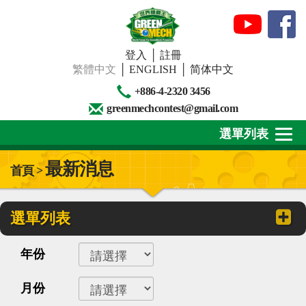
登入
│
註冊
繁體中文
│
ENGLISH
│
简体中文
+886-4-2320 3456
greenmechcontest@gmail.com
選單列表
最新消息
首頁 >
關於我們
最新消息
選單列表
下載專區
年份
賽事活動
月份
精彩回顧